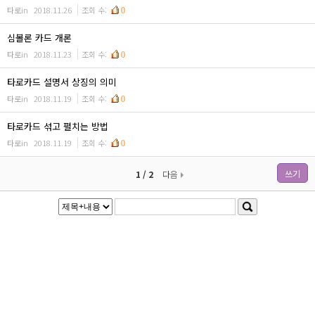
타로in
2018.11.26
조회 수:
0
심볼론 카드 개론
타로in
2018.11.23
조회 수:
0
타로카드 설명서 상징의 의미
타로in
2018.11.19
조회 수:
0
타로카드 섞고 펼치는 방법
타로in
2018.11.19
조회 수:
0
쓰기
1 / 2
다음