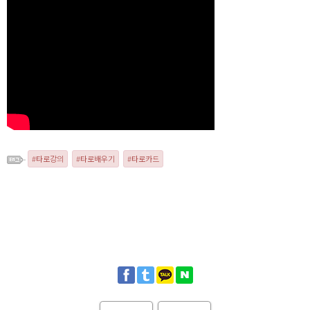
타로강의
타로배우기
타로카드