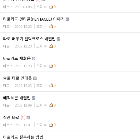
타로in
2019.01.05
조회 수:
0
타로카드 펜타클(PENTACLE) 이야기
타로in
2018.12.23
조회 수:
0
타로 배우기 켈틱크로스 배열법
타로in
2018.12.23
조회 수:
0
타로카드 재회운
타로in
2018.12.23
조회 수:
0
솔로 타로 연애운
타로in
2018.12.23
조회 수:
0
매직세븐 배열법
타로in
2018.12.09
조회 수:
0
직관 타로
[1]
타로in
2018.12.01
조회 수:
0
타로카드 질문하는 방법